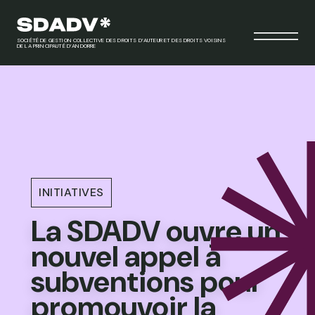
SOCIÉTÉ DE GESTION COLLECTIVE DES DROITS D’AUTEUR ET DES DROITS VOISINS
DE LA PRINCIPAUTÉ D’ANDORRE
INITIATIVES
La SDADV ouvre un
nouvel appel à
subventions pour
promouvoir la