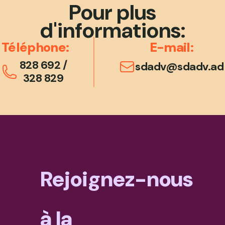
Pour plus
d'informations:
Téléphone:
E-mail:
828 692
/
sdadv@sdadv.ad
328 829
Rejoignez-nous
à la