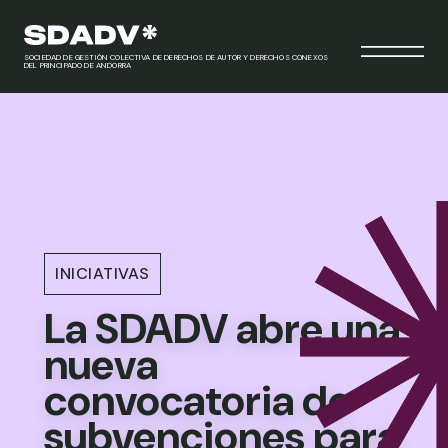
SOCIEDAD DE GESTIÓN COLECTIVA DE DERECHOS DE AUTOR Y DERECHOS CONEXOS
DEL PRINCIPADO DE ANDORRA
INICIATIVAS
La SDADV abre una
nueva
convocatoria de
subvenciones para