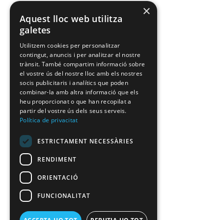
×
Aquest lloc web utilitza
galetes
Utilitzem cookies per personalitzar
contingut, anuncis i per analitzar el nostre
trànsit. També compartim informació sobre
el vostre ús del nostre lloc amb els nostres
socis publicitaris i analítics que poden
combinar-la amb altra informació que els
heu proporcionat o que han recopilat a
partir del vostre ús dels seus serveis.
Política de privacitat
ESTRICTAMENT NECESSÀRIES
RENDIMENT
ORIENTACIÓ
FUNCIONALITAT