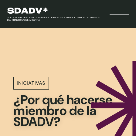
SOCIEDAD DE GESTIÓN COLECTIVA DE DERECHOS DE AUTOR Y DERECHOS CONEXOS
DEL PRINCIPADO DE ANDORRA
INICIATIVAS
¿Por qué hacerse
miembro de la
SDADV?