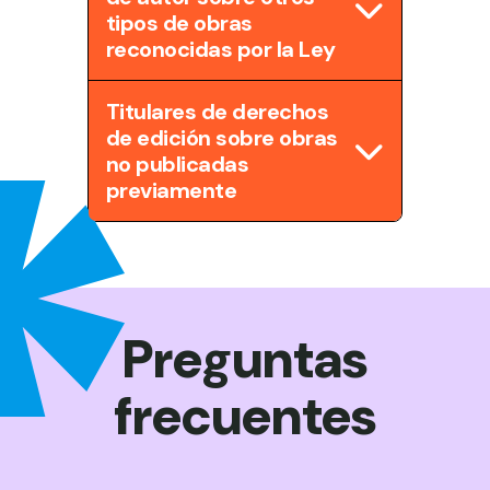
tipos de obras
reconocidas por la Ley
Titulares de derechos
de edición sobre obras
no publicadas
previamente
Preguntas
frecuentes