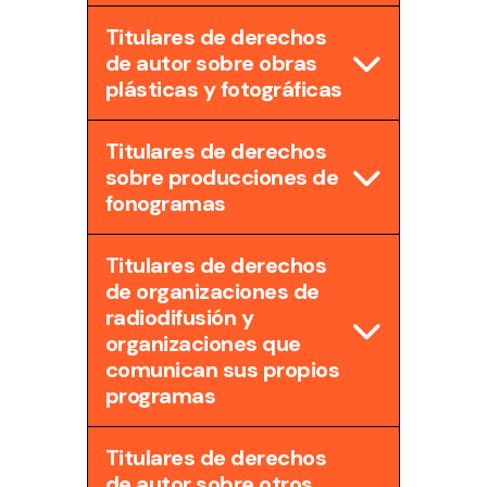
Titulares de derechos
de autor sobre obras
plásticas y fotográficas
Titulares de derechos
sobre producciones de
fonogramas
Titulares de derechos
de organizaciones de
radiodifusión y
organizaciones que
comunican sus propios
programas
Titulares de derechos
de autor sobre otros