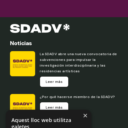
Noticias
La SDADV abre una nueva convocatoria de
subvenciones para impulsar la
investigación interdisciplinaria y las
residencias artísticas
Leer más
¿Por qué hacerse miembro de la SDADV?
Leer más
×
Aquest lloc web utilitza
galetes