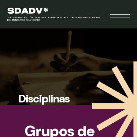
SOCIEDAD DE GESTIÓN COLECTIVA DE DERECHOS DE AUTOR Y DERECHOS CONEXOS
DEL PRINCIPADO DE ANDORRA
Disciplinas
Grupos de