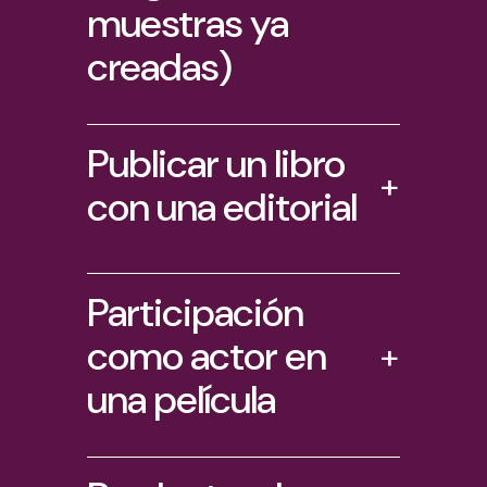
muestras ya
creadas)
Publicar un libro
+
con una editorial
Participación
como actor en
+
una película