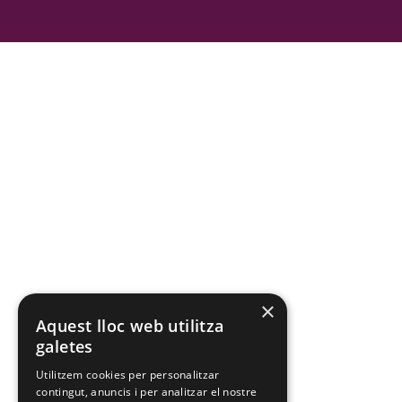
×
Aquest lloc web utilitza
galetes
Utilitzem cookies per personalitzar
contingut, anuncis i per analitzar el nostre