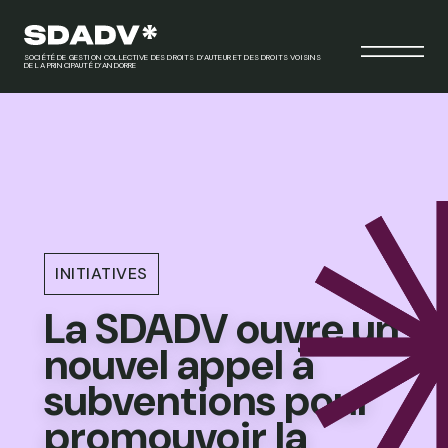
SOCIÉTÉ DE GESTION COLLECTIVE DES DROITS D’AUTEUR ET DES DROITS VOISINS
DE LA PRINCIPAUTÉ D’ANDORRE
INITIATIVES
La SDADV ouvre un
nouvel appel à
subventions pour
promouvoir la