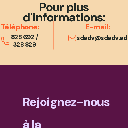
Pour plus
d'informations:
Téléphone:
E-mail:
828 692
/
sdadv@sdadv.ad
328 829
Rejoignez-nous
à la