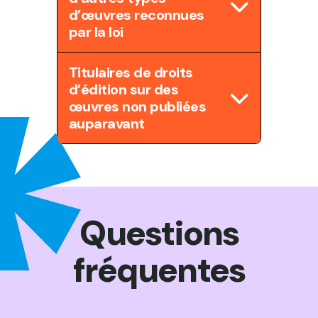
d’œuvres reconnues
par la loi
Titulaires de droits
d’édition sur des
œuvres non publiées
auparavant
Questions
fréquentes