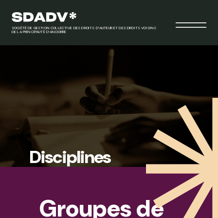
SOCIÉTÉ DE GESTION COLLECTIVE DES DROITS D’AUTEUR ET DES DROITS VOISINS
DE LA PRINCIPAUTÉ D’ANDORRE
Disciplines
Groupes de