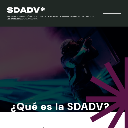
SOCIEDAD DE GESTIÓN COLECTIVA DE DERECHOS DE AUTOR Y DERECHOS CONEXOS
DEL PRINCIPADO DE ANDORRA
¿Qué es la SDADV?