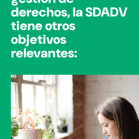
derechos, la SDADV
tiene otros
objetivos
relevantes: