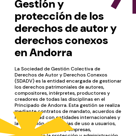
Gestión y
protección de los
derechos de autor y
derechos conexos
en Andorra
La Sociedad de Gestión Colectiva de
Derechos de Autor y Derechos Conexos
(SDADV) es la entidad encargada de gestionar
los derechos patrimoniales de autores,
compositores, intérpretes, productores y
creadores de todas las disciplinas en el
Principado de Andorra. Esta gestión se realiza
mediante contratos de mandato, acuerdos de
reciprocidad con entidades internacionales y
la concesión de licencias de uso a usuarios,
organismos públicos y empresas,
garantizando la protección y administración