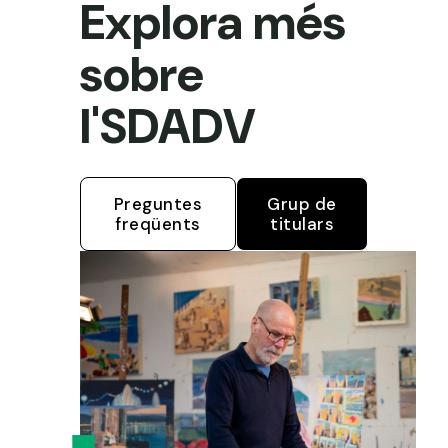
Explora més
sobre
l'SDADV
Preguntes
Grup de
freqüents
titulars