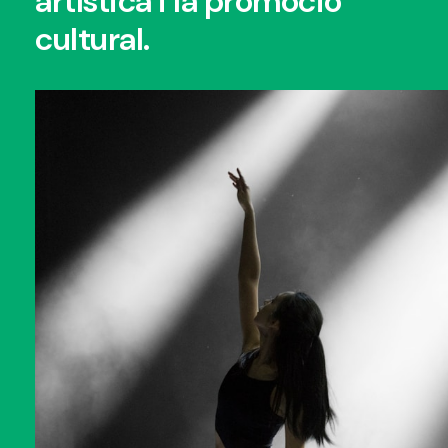
artística i la promoció
cultural.