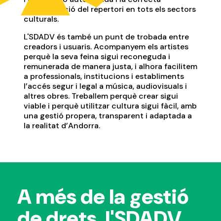
administració del repertori en tots els sectors
culturals.
L'SDADV és també un punt de trobada entre
creadors i usuaris. Acompanyem els artistes
perquè la seva feina sigui reconeguda i
remunerada de manera justa, i alhora facilitem
a professionals, institucions i establiments
l’accés segur i legal a música, audiovisuals i
altres obres. Treballem perquè crear sigui
viable i perquè utilitzar cultura sigui fàcil, amb
una gestió propera, transparent i adaptada a
la realitat d’Andorra.
A més de la gestió
de drets, l'SDADV