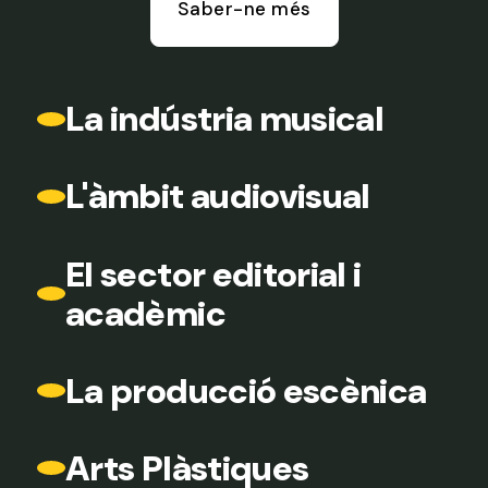
Saber-ne més
La indústria musical
L'àmbit audiovisual
El sector editorial i
acadèmic
La producció escènica
Arts Plàstiques