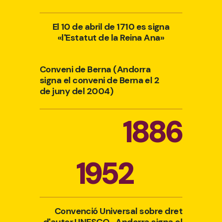
El 10 de abril de 1710 es signa
«l'Estatut de la Reina Ana»
Conveni de Berna (Andorra
signa el conveni de Berna el 2
de juny del 2004)
1886
1952
Convenció Universal sobre dret