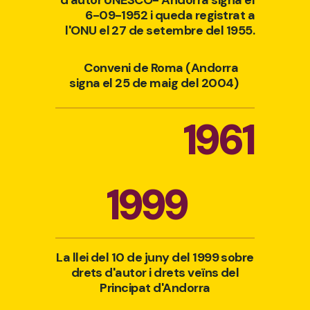
d'autor UNESCO- Andorra signa el
6-09-1952 i queda registrat a
l'ONU el 27 de setembre del 1955.
Conveni de Roma (Andorra
signa el 25 de maig del 2004)
1961
1999
La llei del 10 de juny del 1999 sobre
drets d'autor i drets veïns del
Principat d'Andorra