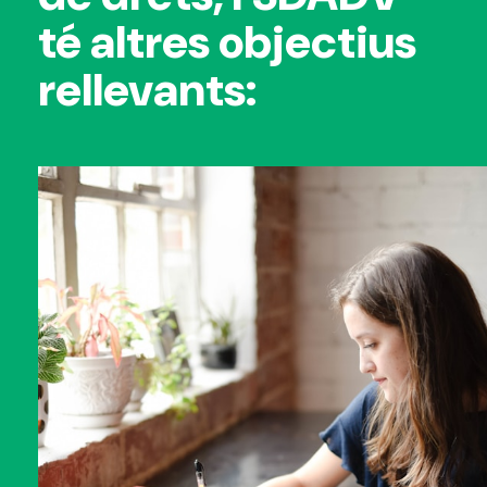
té altres objectius
rellevants: