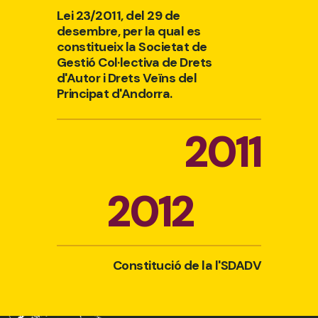
Lei 23/2011, del 29 de
desembre, per la qual es
constitueix la Societat de
Gestió Col·lectiva de Drets
d'Autor i Drets Veïns del
Principat d'Andorra.
2011
2012
Constitució de la l'SDADV