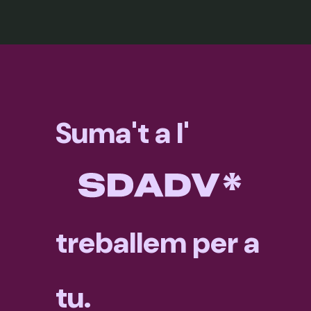
Suma't a l'
treballem per a
tu.