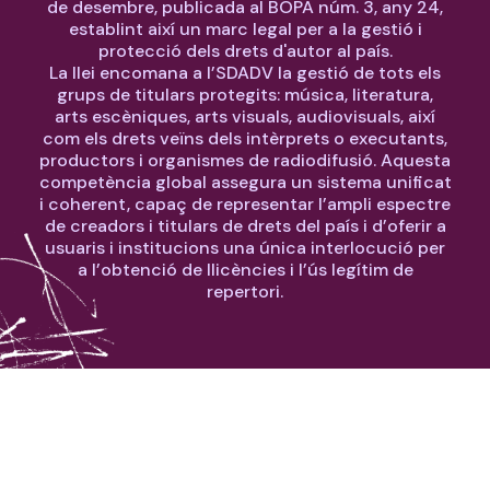
de desembre, publicada al BOPA núm. 3, any 24,
establint així un marc legal per a la gestió i
protecció dels drets d'autor al país.
La llei encomana a l’SDADV la gestió de tots els
grups de titulars protegits: música, literatura,
arts escèniques, arts visuals, audiovisuals, així
com els drets veïns dels intèrprets o executants,
productors i organismes de radiodifusió. Aquesta
competència global assegura un sistema unificat
i coherent, capaç de representar l’ampli espectre
de creadors i titulars de drets del país i d’oferir a
usuaris i institucions una única interlocució per
a l’obtenció de llicències i l’ús legítim de
repertori.