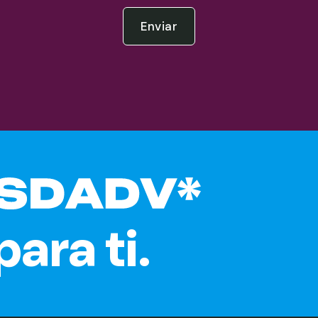
Enviar
ara ti.