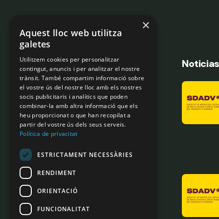
×
Aquest lloc web utilitza
galetes
Utilitzem cookies per personalitzar
Noticia
contingut, anuncis i per analitzar el nostre
trànsit. També compartim informació sobre
el vostre ús del nostre lloc amb els nostres
socis publicitaris i analítics que poden
combinar-la amb altra informació que els
heu proporcionat o que han recopilat a
partir del vostre ús dels seus serveis.
Política de privacitat
ESTRICTAMENT NECESSÀRIES
RENDIMENT
ORIENTACIÓ
FUNCIONALITAT