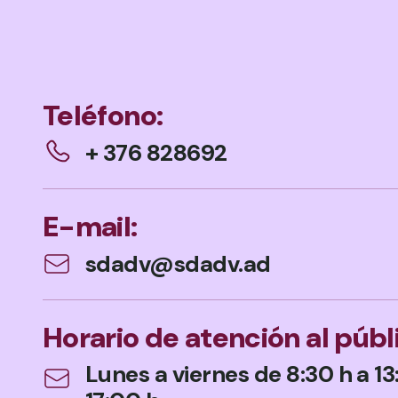
Teléfono:
+ 376 828692
E-mail:
sdadv@sdadv.ad
Horario de atención al públ
Lunes a viernes de 8:30 h a 13