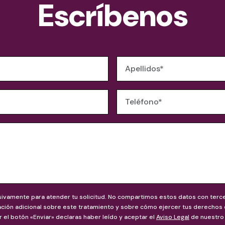
Escríbenos
sivamente para atender tu solicitud. No compartimos estos datos con tercer
ación adicional sobre este tratamiento y sobre cómo ejercer tus derechos d
r el botón «Enviar» declaras haber leído y aceptar el
Aviso Legal
de nuestro 