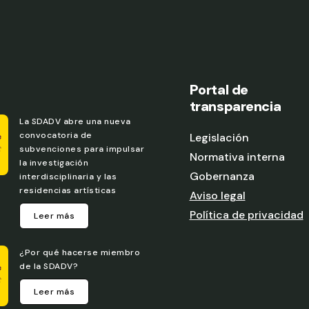
s
Portal de
transparencia
La SDADV abre una nueva
convocatoria de
Legislación
subvenciones para impulsar
Normativa interna
la investigación
Gobernanza
interdisciplinaria y las
residencias artísticas
Aviso legal
Política de privacidad
Leer más
¿Por qué hacerse miembro
de la SDADV?
Leer más