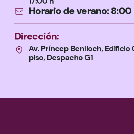
17:00 h
Horario de verano: 8:00 
Dirección:
Av. Príncep Benlloch, Edificio 
piso, Despacho G1