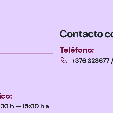
Contacto c
Teléfono:
+376 328677
ico:
:30 h — 15:00 h a