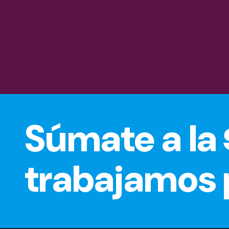
Súmate a la
trabajamos p