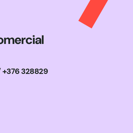
omercial
/
+376 328829